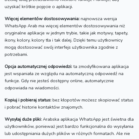
uzyskać krótkie pojęcie o aplikacji.
Więcej elementów dostosowywania:
najnowsza wersja
WhatsApp Arab ma więcej elementów dostosowywania niż
oryginalne aplikacje w jednym trybie, takie jak motywy, tapety,
ikony, kolory, kolory tła i tak dalej.
Dzięki temu użytkownicy
mogą dostosować swój interfejs użytkownika zgodnie z
potrzebami.
Opcja automatycznej odpowiedzi:
ta zmodyfikowana aplikacja
jest wspaniała ze względu na automatyczną odpowiedź na
funkcje.
Gdy nie jesteś dostępny online, automatycznie
odpowiada na wiadomości.
Kopiuj i pobieraj status:
bez kłopotów możesz skopiować status
i pobrać historie kontaktów znajomych.
Wysyłaj duże pliki:
Arabska aplikacja WhatsApp jest świetna dla
użytkowników, ponieważ jest bardzo funkcjonalna do wysyłania
lub udostępniania dużych plików w różnych formatach.
Ale nie