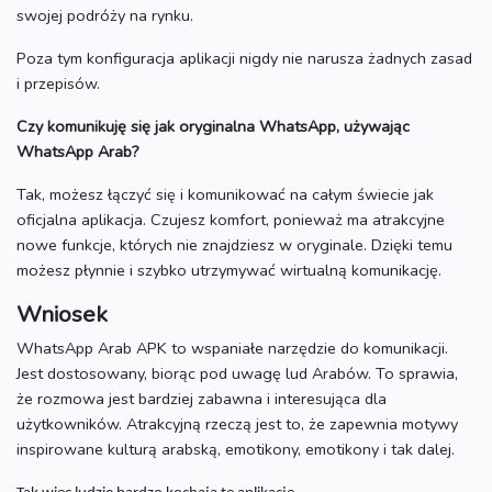
swojej podróży na rynku.
Poza tym konfiguracja aplikacji nigdy nie narusza żadnych zasad
i przepisów.
Czy komunikuję się jak oryginalna WhatsApp, używając
WhatsApp Arab?
Tak, możesz łączyć się i komunikować na całym świecie jak
oficjalna aplikacja.
Czujesz komfort, ponieważ ma atrakcyjne
nowe funkcje, których nie znajdziesz w oryginale.
Dzięki temu
możesz płynnie i szybko utrzymywać wirtualną komunikację.
Wniosek
WhatsApp Arab APK to wspaniałe narzędzie do komunikacji.
Jest dostosowany, biorąc pod uwagę lud Arabów.
To sprawia,
że ​​rozmowa jest bardziej zabawna i interesująca dla
użytkowników.
Atrakcyjną rzeczą jest to, że zapewnia motywy
inspirowane kulturą arabską, emotikony, emotikony i tak dalej.