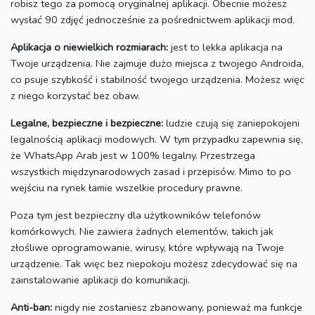
robisz tego za pomocą oryginalnej aplikacji.
Obecnie możesz
wysłać 90 zdjęć jednocześnie za pośrednictwem aplikacji mod.
Aplikacja o niewielkich rozmiarach:
jest to lekka aplikacja na
Twoje urządzenia.
Nie zajmuje dużo miejsca z twojego Androida,
co psuje szybkość i stabilność twojego urządzenia.
Możesz więc
z niego korzystać bez obaw.
Legalne, bezpieczne i bezpieczne:
ludzie czują się zaniepokojeni
legalnością aplikacji modowych.
W tym przypadku zapewnia się,
że WhatsApp Arab jest w 100% legalny.
Przestrzega
wszystkich międzynarodowych zasad i przepisów.
Mimo to po
wejściu na rynek łamie wszelkie procedury prawne.
Poza tym jest bezpieczny dla użytkowników telefonów
komórkowych.
Nie zawiera żadnych elementów, takich jak
złośliwe oprogramowanie, wirusy, które wpływają na Twoje
urządzenie.
Tak więc bez niepokoju możesz zdecydować się na
zainstalowanie aplikacji do komunikacji.
Anti-ban:
nigdy nie zostaniesz zbanowany, ponieważ ma funkcje