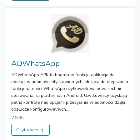
ADWhatsApp
ADWhatsApp APK to bogata w funkcje aplikacja do
obsługi wiadomości błyskawicznych, służąca do ulepszania
funkcjonalności WhatsApp użytkowników, powszechnie
stosowana na platformach Android. Użytkownicy uzyskają
pełną kontrolę nad opcjami przesyłania wiadomości dzięki
obsłudze konfigurowalnych...
9.80
V
Czytaj więcej..