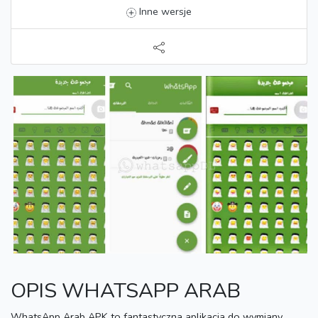
Inne wersje
OPIS WHATSAPP ARAB
WhatsApp Arab APK to fantastyczna aplikacja do wymiany