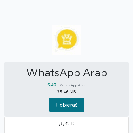
WhatsApp Arab
6.40
WhatsApp Arab
35.46 MB
Pobierać
42 K