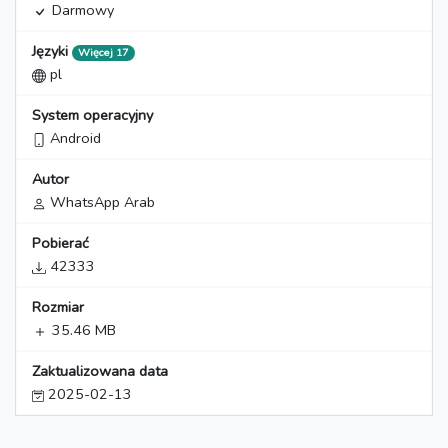
Darmowy
Języki
Więcej 17
pl
System operacyjny
Android
Autor
WhatsApp Arab
Pobierać
42333
Rozmiar
35.46 MB
Zaktualizowana data
2025-02-13