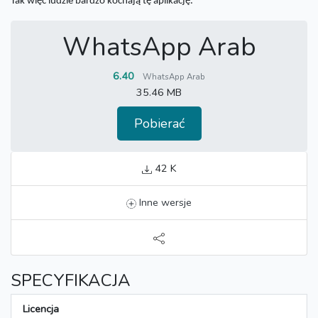
Tak więc ludzie bardzo kochają tę aplikację.
WhatsApp Arab
6.40
WhatsApp Arab
35.46 MB
Pobierać
42 K
Inne wersje
SPECYFIKACJA
Licencja