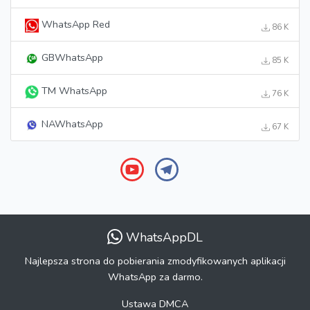
WhatsApp Red
86 K
GBWhatsApp
85 K
TM WhatsApp
76 K
NAWhatsApp
67 K
WhatsAppDL
Najlepsza strona do pobierania zmodyfikowanych aplikacji
WhatsApp za darmo.
Ustawa DMCA