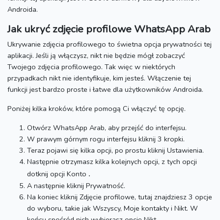
Androida.
Jak ukryć zdjęcie profilowe WhatsApp Arab
Ukrywanie zdjęcia profilowego to świetna opcja prywatności tej
aplikacji.
Jeśli ją włączysz, nikt nie będzie mógł zobaczyć
Twojego zdjęcia profilowego.
Tak więc w niektórych
przypadkach nikt nie identyfikuje, kim jesteś.
Włączenie tej
funkcji jest bardzo proste i łatwe dla użytkowników Androida.
Poniżej kilka kroków, które pomogą Ci włączyć tę opcję.
Otwórz WhatsApp Arab, aby przejść do interfejsu.
W prawym górnym rogu interfejsu kliknij 3 kropki.
Teraz pojawi się kilka opcji, po prostu kliknij Ustawienia.
Następnie otrzymasz kilka kolejnych opcji, z tych opcji
dotknij opcji Konto
.
A następnie kliknij Prywatność.
Na koniec kliknij Zdjęcie profilowe, tutaj znajdziesz 3 opcje
do wyboru, takie jak Wszyscy, Moje kontakty i Nikt.
W
końcu spośród nich wybierasz opcję Nikt.