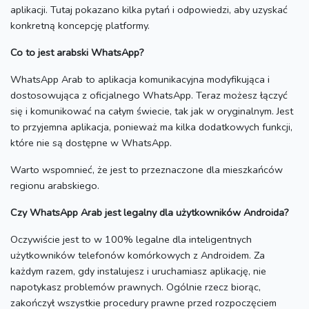
aplikacji.
Tutaj pokazano kilka pytań i odpowiedzi, aby uzyskać
konkretną koncepcję platformy.
Co to jest arabski WhatsApp?
WhatsApp Arab to aplikacja komunikacyjna modyfikująca i
dostosowująca z oficjalnego WhatsApp.
Teraz możesz łączyć
się i komunikować na całym świecie, tak jak w oryginalnym.
Jest
to przyjemna aplikacja, ponieważ ma kilka dodatkowych funkcji,
które nie są dostępne w WhatsApp.
Warto wspomnieć, że jest to przeznaczone dla mieszkańców
regionu arabskiego.
Czy WhatsApp Arab jest legalny dla użytkowników Androida?
Oczywiście jest to w 100% legalne dla inteligentnych
użytkowników telefonów komórkowych z Androidem.
Za
każdym razem, gdy instalujesz i uruchamiasz aplikację, nie
napotykasz problemów prawnych.
Ogólnie rzecz biorąc,
zakończył wszystkie procedury prawne przed rozpoczęciem