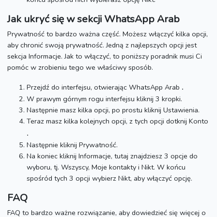
Jak ukryć się w sekcji WhatsApp Arab
Prywatność to bardzo ważna część.
Możesz włączyć kilka opcji,
aby chronić swoją prywatność.
Jedną z najlepszych opcji jest
sekcja Informacje.
Jak to włączyć, to poniższy poradnik musi Ci
pomóc w zrobieniu tego we właściwy sposób.
Przejdź do interfejsu, otwierając WhatsApp Arab
.
W prawym górnym rogu interfejsu kliknij 3 kropki.
Następnie masz kilka opcji, po prostu kliknij Ustawienia.
Teraz masz kilka kolejnych opcji, z tych opcji dotknij Konto
.
Następnie kliknij Prywatność.
Na koniec kliknij Informacje, tutaj znajdziesz 3 opcje do
wyboru, tj. Wszyscy, Moje kontakty i Nikt.
W końcu
spośród tych 3 opcji wybierz Nikt, aby włączyć opcję.
FAQ
FAQ to bardzo ważne rozwiązanie, aby dowiedzieć się więcej o