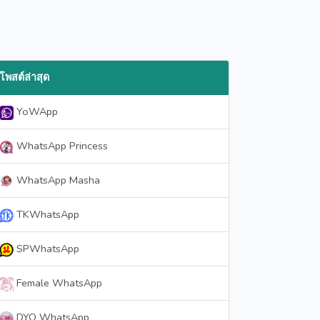
โพสต์ล่าสุด
YoWApp
WhatsApp Princess
WhatsApp Masha
TKWhatsApp
SPWhatsApp
Female WhatsApp
DYO WhatsApp