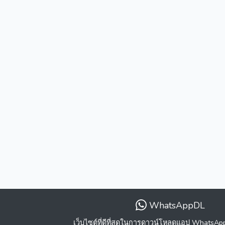
WhatsAppDL
เว็บไซต์ที่ดีที่สุดในการดาวน์โหลดแอป WhatsA