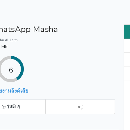
atsApp Masha
bu Al-Laith
6 MB
6
ยงานลิงค์เสีย
รุ่นอื่นๆ