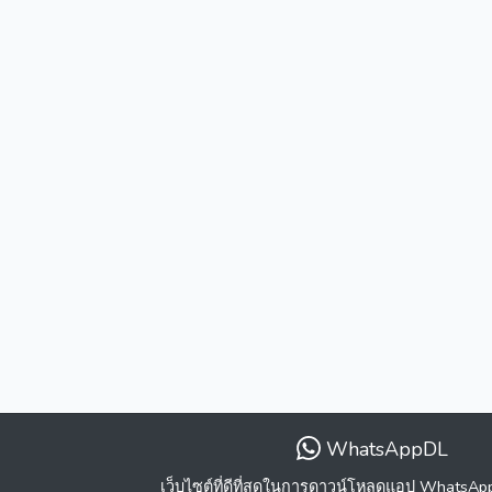
WhatsAppDL
เว็บไซต์ที่ดีที่สุดในการดาวน์โหลดแอป WhatsA