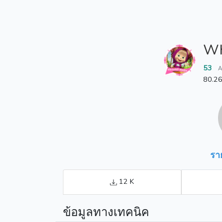
Wh
53
A
80.2
รา
12 K
ข้อมูลทางเทคนิค