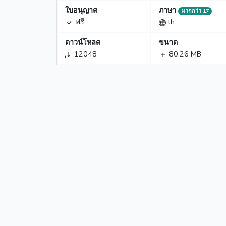
ใบอนุญาต
ภาษา
มากกว่า 17
ฟรี
th
ดาวน์โหลด
ขนาด
12048
80.26 MB