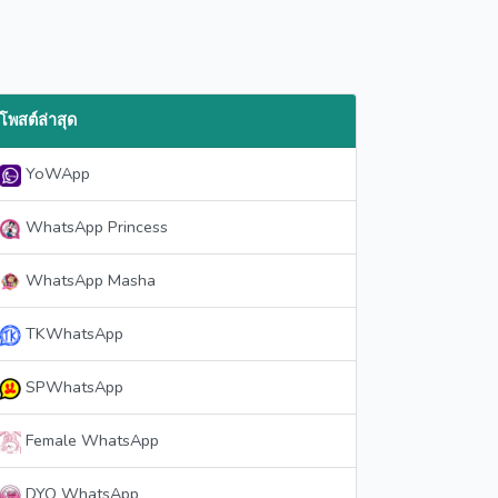
โพสต์ล่าสุด
YoWApp
WhatsApp Princess
WhatsApp Masha
TKWhatsApp
SPWhatsApp
Female WhatsApp
DYO WhatsApp