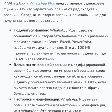
И WhatsApp, и
WhatsApp Plus
предоставляют одинаковые
функции.
Но, что характерно, оба имеют ряд сходств и
различий.
Сегодня некоторые различия показаны ниже для
получения краткого представления.
Поделиться файлом:
WhatsApp Plus позволяет
обмениваться и отправлять большие файлы различных
форматов, такие как Word, Excell, PowerPoint,
изображения, аудио и видео.
Это до 100 МБ.
Принимая во внимание, что вы можете поделиться до
16 МБ через WhatsApp.
Элементы мгновенной реакции:
в модифицированной
версии больше элементов мгновенной реакции, таких
как эмодзи, смайлики, стикеры, смайлы для общения.
Однако у оригинального варианта меньше.
Итак, если
вы установите версию мода, вы сможете выбрать
больше элементов.
Настройка и модификация:
WhatsApp Plus имеет
больше возможностей для настройки и модификации,
чем WhatsApp.
Это связано с тем, что в