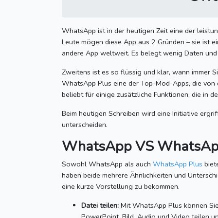
WhatsApp ist in der heutigen Zeit eine der lei
Leute mögen diese App aus 2 Gründen – sie ist e
andere App weltweit.
Es belegt wenig Daten und 
Zweitens ist es so flüssig und klar, wann immer 
WhatsApp Plus eine der Top-Mod-Apps, die von 
beliebt für einige zusätzliche Funktionen, die in d
Beim heutigen Schreiben wird eine Initiative er
unterscheiden.
WhatsApp VS WhatsApp 
Sowohl WhatsApp als auch
WhatsApp Plus
biet
haben beide mehrere Ähnlichkeiten und Untersch
eine kurze Vorstellung zu bekommen.
Datei teilen:
Mit WhatsApp Plus können Sie 
PowerPoint, Bild, Audio und Video teilen 