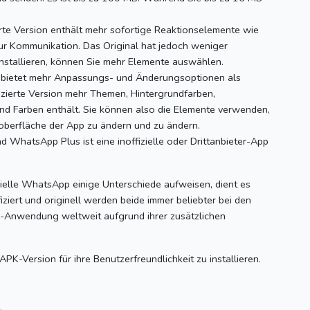
rte Version enthält mehr sofortige Reaktionselemente wie
zur Kommunikation.
Das Original hat jedoch weniger
nstallieren, können Sie mehr Elemente auswählen.
ietet mehr Anpassungs- und Änderungsoptionen als
fizierte Version mehr Themen, Hintergrundfarben,
und Farben enthält.
Sie können also die Elemente verwenden,
oberfläche der App zu ändern und zu ändern.
 WhatsApp Plus ist eine inoffizielle oder Drittanbieter-App
zielle WhatsApp einige Unterschiede aufweisen, dient es
iziert und originell werden beide immer beliebter bei den
Mod-Anwendung weltweit aufgrund ihrer zusätzlichen
K-Version für ihre Benutzerfreundlichkeit zu installieren.