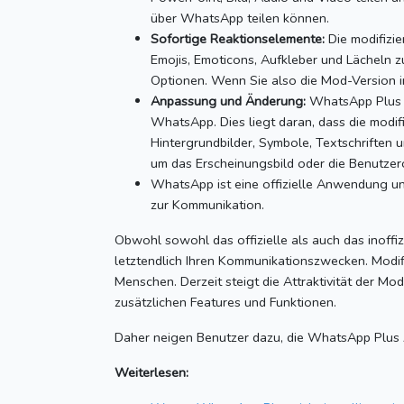
über WhatsApp teilen können.
Sofortige Reaktionselemente:
Die modifizie
Emojis, Emoticons, Aufkleber und Lächeln 
Optionen.
Wenn Sie also die Mod-Version i
Anpassung und Änderung:
WhatsApp Plus b
WhatsApp.
Dies liegt daran, dass die modi
Hintergrundbilder, Symbole, Textschriften 
um das Erscheinungsbild oder die Benutzer
WhatsApp ist eine offizielle Anwendung und
zur Kommunikation.
Obwohl sowohl das offizielle als auch das inoffi
letztendlich Ihren Kommunikationszwecken.
Modif
Menschen.
Derzeit steigt die Attraktivität der 
zusätzlichen Features und Funktionen.
Daher neigen Benutzer dazu, die WhatsApp Plus AP
Weiterlesen: