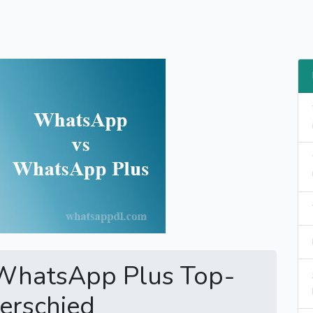
hatsApp Plus Top-
erschied