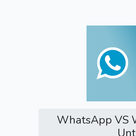
WhatsApp VS W
Unt