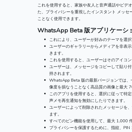
これを使用すると、家族や友人と音声通話やビデ
た、プライバシーを重視したインスタント メッセ
ことなく使用できます。
WhatsApp Beta
版アプリケーシ
これにより、ユーザーが好みのテーマを選択
ユーザーのギャラリーからメディアを非表示
きます。
これを使用すると、ユーザーはそのアイコン
ユーザーは、メッセージをコピーして貼り付
持されます。
WhatsApp Beta
版の最新バージョンでは、
像度を損なうことなく高品質の画像と最大 70
このアプリを使用すると、選択に従って特定
声メモ再生通知を無効にしたりできます。
ユーザーによって削除されたメッセージを、
ます。
すべてのピン機能を使用して、最大 1,000
プライバシーを保護するために、指紋、PI