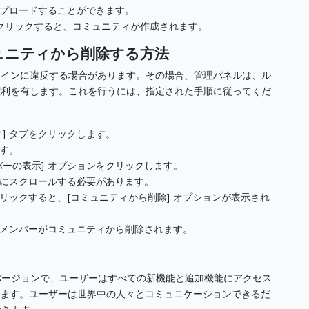
プロードすることができます。
をクリックすると、コミュニティが作成されます。
ュニティから
削除する方法
ラインに違反する場合があります。
その場合、管理パネルは、ル
権利を有します。
これを行うには、指定された手順に従ってくだ
] タブをクリックします。
す。
ーの表示] オプションをクリックします。
にスクロールする必要があります。
リックすると、[コミュニティから削除] オプションが表示され
メンバーがコミュニティから削除されます。
新バージョンで、ユーザーはすべての新機能と追加機能にアクセス
きます。
ユーザーは世界中の人々とコミュニケーションできるだ