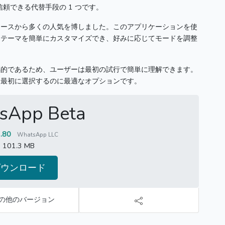
で信頼できる代替手段の 1 つです。
リースから多くの人気を博しました。
このアプリケーションを使
らテーマを簡単にカスタマイズでき、好みに応じてモードを調整
感的であるため、ユーザーは最初の試行で簡単に理解できます。
、最初に選択するのに最適なオプションです。
sApp Beta
2.80
WhatsApp LLC
101.3 MB
ダウンロード
の他のバージョン