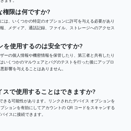
できます。
な権限は何ですか?
には、いくつかの特定のオプションに許可を与える必要があり
位置情報、メディア、通話記録、ファイル、ストレージへのアクセス
ンを使用するのは安全ですか?
ザーの個人情報や機密情報を保管したり、第三者と共有したり
イトはいくつかのマルウェアとバグのテストを行った後にアップロ
に悪影響を与えることはありません。
イスで使用することはできますか?
できる可能性があります。
リンクされたデバイス オプションを
プションを有効にしてアカウントの QR コードをスキャンする
のデバイスに接続できます。