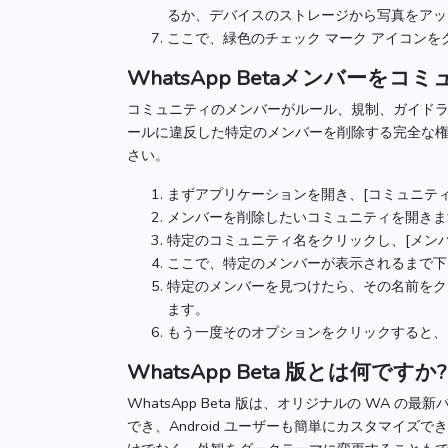
るか、デバイスのストレージから写真をアッ
ここで、緑色のチェック マーク アイコン
WhatsApp Beta
メンバーをコミ
コミュニティのメンバーがルール、規制、ガイド
ールに違反した特定のメンバーを削除する完全な
さい。
まずアプリケーションを開き、[コミュニティ
メンバーを削除したいコミュニティを開きま
特定のコミュニティ名をクリックし、[メンバ
ここで、特定のメンバーが表示されるまで下
特定のメンバーを見つけたら、その名前をク
ます。
もう一度そのオプションをクリックすると、
WhatsApp Beta
版とは何ですか?
WhatsApp Beta
版は、オリジナルの WA の最
でき、Android ユーザーも簡単にカスタマイズで