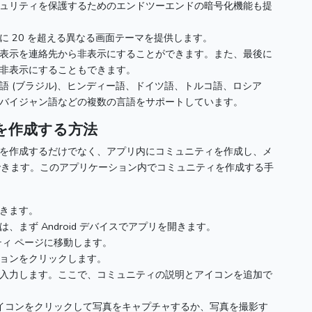
ュリティを保護するためのエンドツーエンドの暗号化機能も提
 20 を超える異なる画面テーマを提供します。
表示を連絡先から非表示にすることができます。
また、最後に
非表示にすることもできます。
語 (ブラジル)、ヒンディー語、ドイツ語、トルコ語、ロシア
バイジャン語などの複数の言語をサポートしています。
を作成する方法
ャットを作成するだけでなく、アプリ内にコミュニティを作成し、メ
できます。
このアプリケーション内でコミュニティを作成する手
開きます。
まず Android デバイスでアプリを開きます。
ティ ページに移動します。
ションをクリックします。
入力します。
ここで、コミュニティの説明とアイコンを追加で
アイコンをクリックして写真をキャプチャするか、写真を撮影す