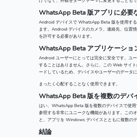
けでなく、外観をダークテーマに変更することも
WhatsApp Beta
版アプリに必要
Android デバイスで
WhatsApp Beta
版を使用する
ます。
Android デバイスのカメラ、連絡先、
を許可する必要があります。
WhatsApp Beta
アプリケーショ
Android ユーザーにとっては完全に安全です。
ユー
することはありません。
さらに、この Web サ
ードしているため、デバイスやユーザーのデータ
まったく心配することなく使用できます。
WhatsApp Beta
版を複数のデバ
はい、
WhatsApp Beta
版を複数のデバイスで使用
参照する非常にユニークな機能があります。
このオ
と、アプリを Windows デバイスとともに複数
結論