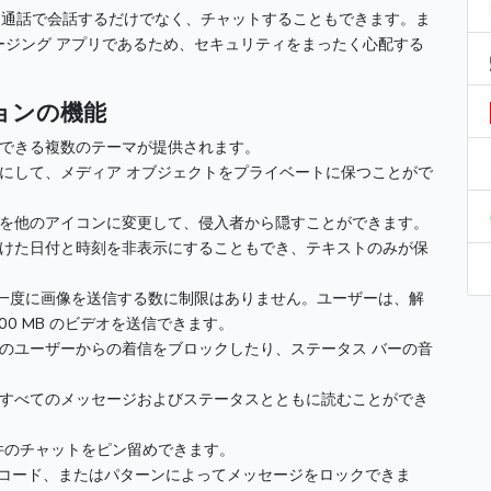
オ通話で会話するだけでなく、チャットすることもできます。
ま
ージング アプリであるため、セキュリティをまったく心配する
ョンの機能
できる複数のテーマが提供されます。
にして、メディア オブジェクトをプライベートに保つことがで
を他のアイコンに変更して、侵入者から隠すことができます。
けた日付と時刻を非表示にすることもでき、テキストのみが保
一度に画像を送信する数に制限はありません。
ユーザーは、解
0 MB のビデオを送信できます。
のユーザーからの着信をブロックしたり、ステータス バーの音
すべてのメッセージおよびステータスとともに読むことができ
 件のチャットをピン留めできます。
N コード、またはパターンによってメッセージをロックできま