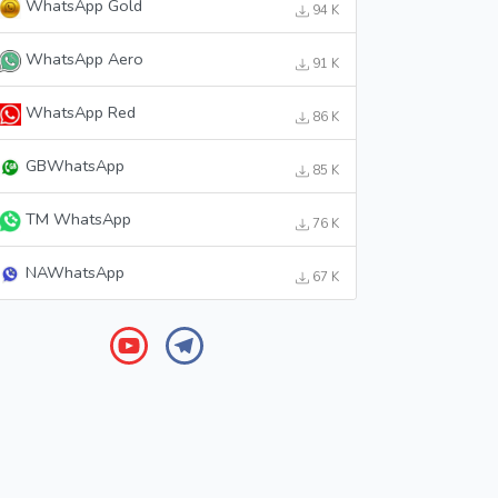
WhatsApp Gold
94 K
WhatsApp Aero
91 K
WhatsApp Red
86 K
GBWhatsApp
85 K
TM WhatsApp
76 K
NAWhatsApp
67 K