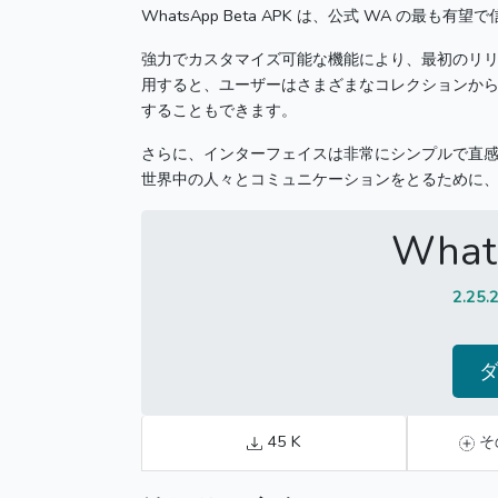
WhatsApp Beta
APK は、公式 WA の最も有望
強力でカスタマイズ可能な機能により、最初のリ
用すると、ユーザーはさまざまなコレクションか
することもできます。
さらに、インターフェイスは非常にシンプルで直
世界中の人々とコミュニケーションをとるために
What
2.25.
45 K
そ