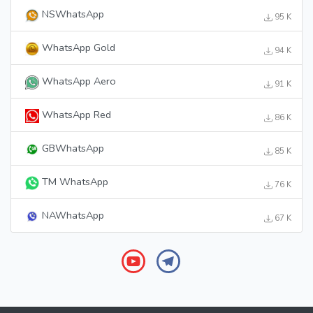
NSWhatsApp
95 K
WhatsApp Gold
94 K
WhatsApp Aero
91 K
WhatsApp Red
86 K
GBWhatsApp
85 K
TM WhatsApp
76 K
NAWhatsApp
67 K