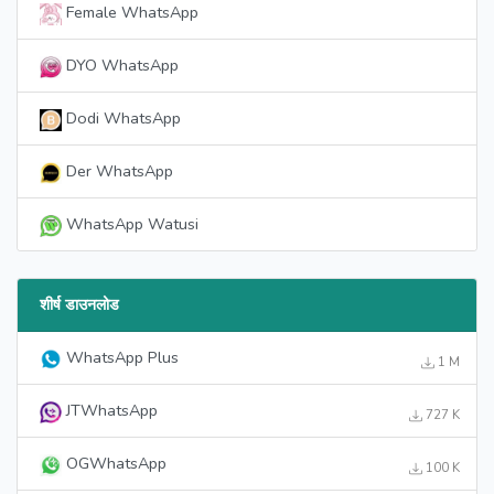
Female WhatsApp
DYO WhatsApp
Dodi WhatsApp
Der WhatsApp
WhatsApp Watusi
शीर्ष डाउनलोड
WhatsApp Plus
1 M
JTWhatsApp
727 K
OGWhatsApp
100 K