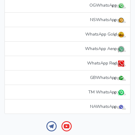
OGWhatsApp
100 K
NSWhatsApp
95 K
WhatsApp Gold
94 K
WhatsApp Aero
91 K
WhatsApp Red
86 K
GBWhatsApp
85 K
TM WhatsApp
76 K
NAWhatsApp
67 K