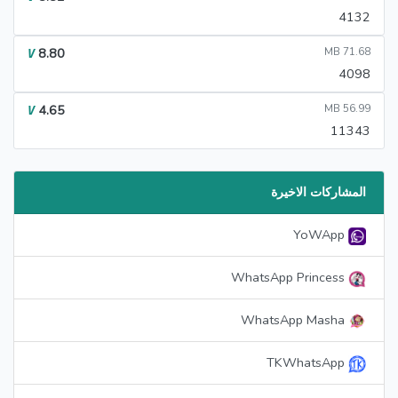
4132
8.80
71.68 MB
V
4098
4.65
56.99 MB
V
11343
المشاركات الاخيرة
YoWApp
WhatsApp Princess
WhatsApp Masha
TKWhatsApp