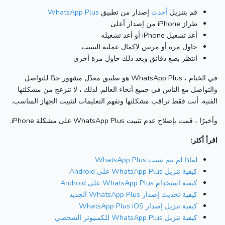
قم بتنزيل
أحدث
إصدار من تطبيق
WhatsApp Plus
طراز iPhone من إصدار أعلى
أعد تشغيل iPhone أو أعد تشغيله
حاول مرة أو مرتين لإكمال عملية التثبيت
انتظر بضع دقائق وبعد ذلك حاول مرة أخرى
في الختام ، WhatsApp Plus هو تطبيق معدّل مشهور جدًا للتواصل
والتواصل مع الناس في جميع أنحاء العالم.
لذلك ، لا تنزعج من مشكلتها
الفنية.
أنت فقط تراقب مشكلتها وتفهم التعليمات لتثبيت الجهاز المناسب.
وأخيرًا ، قمت بإصلاح عدم تثبيت WhatsApp Plus على مشكلة iPhone.
اقرأ أكثر:
لماذا لم يتم تثبيت WhatsApp Plus
كيفية تنزيل WhatsApp Plus على Android
كيفية استخدام WhatsApp Plus على Android
كيفية تحديث إصدار WhatsApp Plus الجديد
كيفية تنزيل إصدار WhatsApp Plus iOS
كيفية تنزيل WhatsApp Plus للكمبيوتر الشخصي