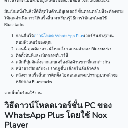
ดาวน์โหลดแอปหรืออีมูเลเตอร์ของบริษัทอื่น เช่น Bluestacks
มันเป็นหนึ่งในสิ่งที่ดีที่สุดในด้านอีมูเลเตอร์
ขั้นตอนต่อไปนี้จะต้องช่วย
ให้คุณดำเนินการให้เสร็จสิ้น
มาเรียนรู้วิธีการใช้แอพโดยใช้
Bluestacks
ก่อนอื่นให้
ดาวน์โหลด WhatsApp Plus
เวอร์ชันล่าสุดบน
คอมพิวเตอร์ของคุณ
ตอนนี้ คุณต้องดาวน์โหลดโปรแกรมจำลอง Bluestacks
ติดตั้งทันทีและเปิดซอฟต์แวร์นี้
คลิกที่ปุ่มติดตั้งจากแถบเครื่องมือด้านขวาที่แตกต่างกัน
หน้าต่างป๊อปอัปจะปรากฏขึ้น เลือกไฟล์แล้วคลิก
หลังจากเสร็จสิ้นการติดตั้ง ไอคอนแอพจะปรากฏบนหน้าจอ
หลักของ Bluestacks
จากนั้นก็พร้อมใช้งาน
วิธีดาวน์โหลดเวอร์ชั่น PC ของ
WhatsApp Plus โดยใช้ Nox
Player