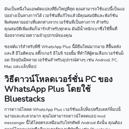
มันเป็นหนึ่งในแอพดัดแปลงที่ยิ่งใหญ่ที่สุด
คุณสามารถใช้แอปนี้เป็นแอ
ปอย่างเป็นทางการได้
เวอร์ชันที่แก้ไขแล้วมีคุณสมบัติและฟังก์ชัน
พิเศษหลายอย่างที่แตกต่างจากเวอร์ชันที่เป็นทางการ
สำหรับ
คุณสมบัติเพิ่มเติมก็น่ารักสำหรับทุกคน
มันมีน้ำหนักเบาซึ่งใช้พื้นที่
น้อยจากหน่วยความจำอุปกรณ์ของคุณ
ซอฟต์แวร์สำหรับพีซี WhatsApp Plus นี้มีธีมใหม่มากมาย สีพื้นหลัง
และสี อีโมติคอน สติ๊กเกอร์ อิโมจิ รอยยิ้ม ที่ทำให้ผู้คนเลือกเวอร์ชันม็
อด
ปัจจุบันมีหลายเวอร์ชันสำหรับอุปกรณ์ต่างๆ เช่น Android, PC,
Mac และแล็ปท็อป
วิธีดาวน์โหลดเวอร์ชั่น PC ของ
WhatsApp Plus โดยใช้
Bluestacks
การดาวน์โหลด WhatsApp Plus เวอร์ชันแล็ปท็อปหรือเดสก์ท็อปนั้
นง่ายและสะดวกมาก
คุณไม่สามารถดาวน์โหลดแอป mod
messenger นี้ได้โดยตรงเหมือนกับโทรศัพท์ Android
ดังนั้น คุณต้อง