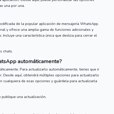
as una por una.
dificada de la popular aplicación de mensajería WhatsApp.
ginal y ofrece una amplia gama de funciones adicionales y
s.
Incluye una característica única que desliza para cerrar el
os chats.
atsApp
automáticamente?
áticamente.
Para actualizarlo automáticamente, tienes que ir
ar.
Desde aquí, obtendrá múltiples opciones para actualizarlo
en cualquiera de esas opciones y guárdela para actualizarla
 publique una actualización.