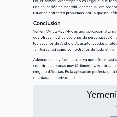
No, el
Yemeni WhatsApp
no es ilegal.
Sigue toda
una aplicación de Android.
Además, quiere proporc
usuarios enfrenten problemas, por lo que no infr
Conclusión
Yemeni WhatsApp APK es una aplicación alternati
que ofrece muchas opciones de personalización p
los usuarios de Android.
Al usarlo, puedes chatea
familiares, así como con extraños de todo el mun
Además, es muy fácil de usar ya que ofrece casi 
con otras personas muy fácilmente y, mientras tan
ninguna dificultad.
Es la aplicación perfecta para 
orientada a la privacidad.
Yemen