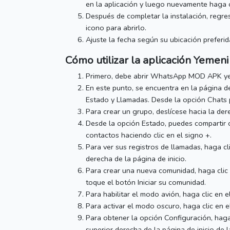
en la aplicación y luego nuevamente haga cl
Después de completar la instalación, regrese
icono para abrirlo.
Ajuste la fecha según su ubicación preferid
Cómo utilizar la aplicación
Yemeni
Primero, debe abrir WhatsApp MOD APK yem
En este punto, se encuentra en la página d
Estado y Llamadas.
Desde la opción Chats 
Para crear un grupo, deslícese hacia la der
Desde la opción Estado, puedes compartir 
contactos haciendo clic en el signo +.
Para ver sus registros de llamadas, haga cl
derecha de la página de inicio.
Para crear una nueva comunidad, haga clic 
toque el botón Iniciar su comunidad.
Para habilitar el modo avión, haga clic en e
Para activar el modo oscuro, haga clic en el
Para obtener la opción Configuración, haga
superior derecha de la página de inicio de l