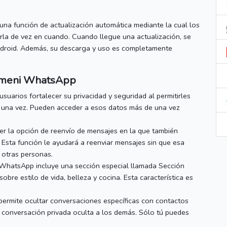
na función de actualización automática mediante la cual los
arla de vez en cuando.
Cuando llegue una actualización, se
droid.
Además, su descarga y uso es completamente
meni WhatsApp
usuarios fortalecer su privacidad y seguridad al permitirles
 una vez.
Pueden acceder a esos datos más de una vez
r la opción de reenvío de mensajes en la que también
.
Esta función le ayudará a reenviar mensajes sin que esa
 otras personas.
 WhatsApp
incluye una sección especial llamada Sección
obre estilo de vida, belleza y cocina.
Esta característica es
 permite ocultar conversaciones específicas con contactos
 conversación privada oculta a los demás.
Sólo tú puedes