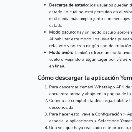
Descarga de estado:
los usuarios pueden d
estado, lo cual no está permitido en el Wh
multimedia más amplio junto con mensajes d
estado.
Modo oscuro:
hay un modo oscuro sorprende
Al habilitar este modo, los usuarios pueden
relajante y no crea ningún tipo de irritación
Modo avión:
También ofrece un modo avión 
vuelo o viajando a algún lugar por vía aére
en línea.
Cómo descargar la aplicación
Yem
Para descargar Yemeni WhatsApp APK de fo
encuentra arriba y abajo en la página de la 
Cuando se complete la descarga, habilite la
desconocida.
Para hacer esto, vaya a Configuración > Ap
especial a aplicaciones > Seleccione
Yemen
Una vez que haya realizado este proceso, r