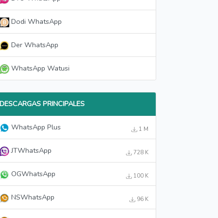
Dodi WhatsApp
Der WhatsApp
WhatsApp Watusi
DESCARGAS PRINCIPALES
WhatsApp Plus
1 M
JTWhatsApp
728 K
OGWhatsApp
100 K
NSWhatsApp
96 K