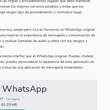
s las reglas y procedimientos legales que debe mantener
ionar los mejores servicios posibles y evitar que los
inge ningún tipo de procedimiento o normativa legal.
va muy simple pero rica en funciones al WhatsApp original
ara mejorar la experiencia de mensajería y comunicación de
r y realizar llamadas de audio y video con tus amigos y
do.
la misma interfaz que el WhatsApp original.
Puedes chatear
to, puedes personalizar la apariencia de esta aplicación sin
ti si buscas una aplicación de mensajería instantánea
i WhatsApp
37
The legend
81.29 MB