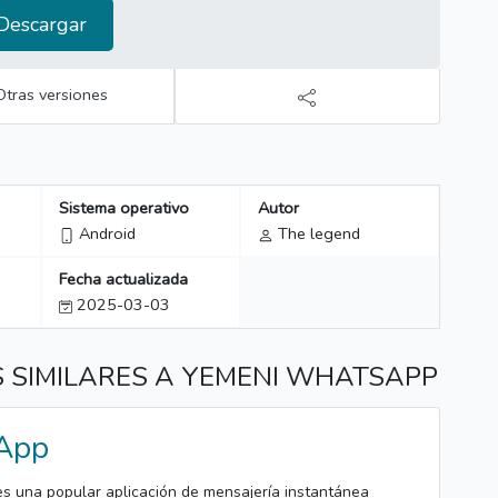
Descargar
Otras versiones
Sistema operativo
Autor
Android
The legend
Fecha actualizada
2025-03-03
 SIMILARES A YEMENI WHATSAPP
App
 una popular aplicación de mensajería instantánea