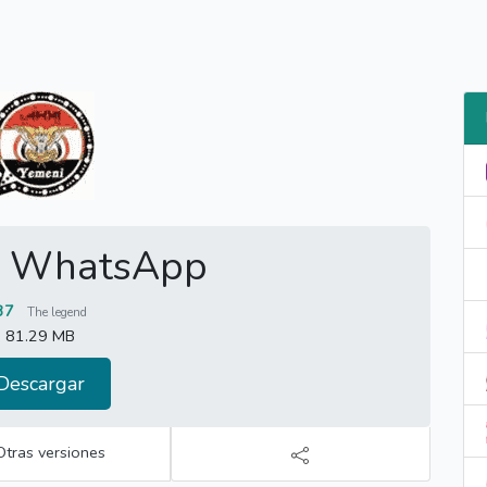
i WhatsApp
37
The legend
81.29 MB
Descargar
Otras versiones