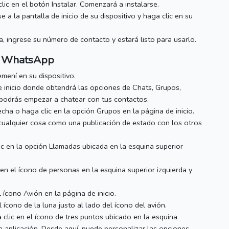
ic en el botón Instalar.
Comenzará a instalarse.
 a la pantalla de inicio de su dispositivo y haga clic en su
a, ingrese su número de contacto y estará listo para usarlo.
 WhatsApp
ení en su dispositivo.
e inicio donde obtendrá las opciones de Chats, Grupos,
podrás empezar a chatear con tus contactos.
echa o haga clic en la opción Grupos en la página de inicio.
cualquier cosa como una publicación de estado con los otros
ic en la opción Llamadas ubicada en la esquina superior
en el ícono de personas en la esquina superior izquierda y
l ícono Avión en la página de inicio.
 ícono de la luna justo al lado del ícono del avión.
 clic en el ícono de tres puntos ubicado en la esquina
a aplicación.
Desde aquí, puede personalizar las opciones