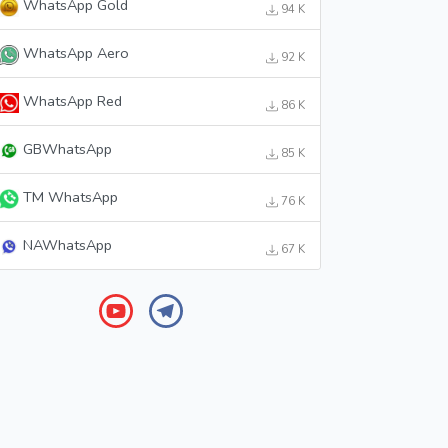
WhatsApp Gold
94 K
WhatsApp Aero
92 K
WhatsApp Red
86 K
GBWhatsApp
85 K
TM WhatsApp
76 K
NAWhatsApp
67 K