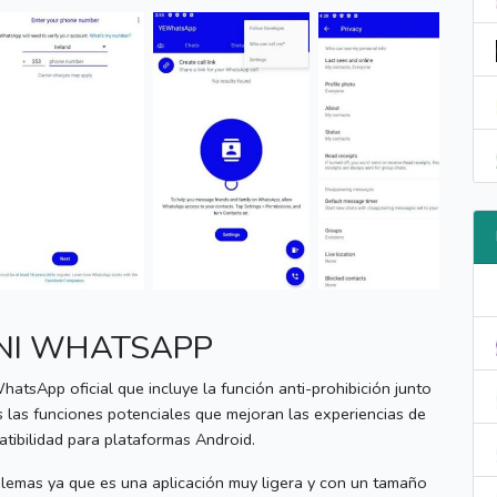
ENI WHATSAPP
sApp oficial que incluye la función anti-prohibición junto
s las funciones potenciales que mejoran las experiencias de
tibilidad para plataformas Android.
oblemas ya que es una aplicación muy ligera y con un tamaño