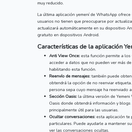
muy reducido.
La última aplicación yemení de WhatsApp ofrece u
usuarios no tienen que preocuparse por actualiz
actualizará automáticamente en su dispositivo An
gratuito en dispositivos Android.
Características de la aplicación
Ye
Anti View Once:
esta función permite a los 
acceder a datos que no pueden ver más de
habilitando esta función.
Reenvío de mensajes:
también puede obtene
obtendrá la opción de no reenviar etiqueta
persona sepa cuyo mensaje ha reenviado a
Sección Oasis:
la última versión de
Yemeni
Oasis donde obtendrá información y blogs s
principalmente útil para las usuarias.
Ocultar conversaciones:
esta aplicación te
particulares.
Puede ayudarle a mantener su
ver las conversaciones ocultas.