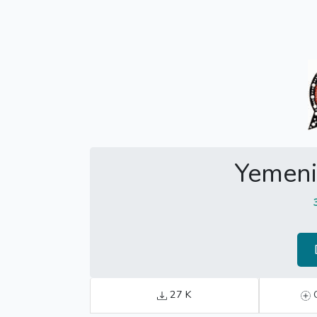
Yemen
27 K