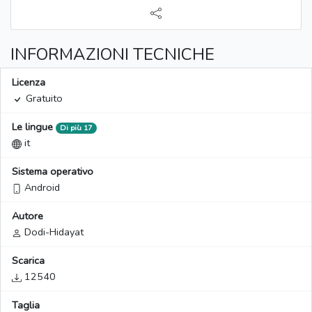
INFORMAZIONI TECNICHE
Licenza
Gratuito
Le lingue
Di più 17
it
Sistema operativo
Android
Autore
Dodi-Hidayat
Scarica
12540
Taglia