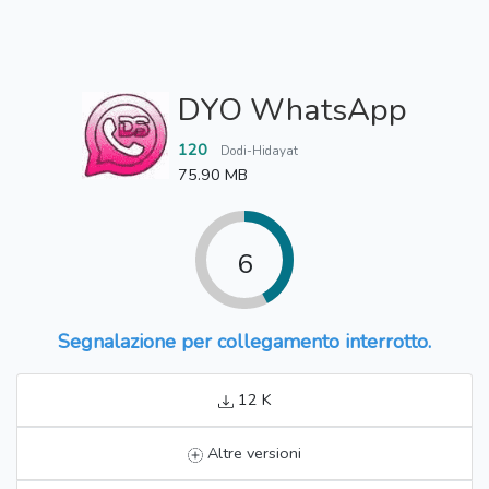
DYO WhatsApp
120
Dodi-Hidayat
75.90 MB
6
Segnalazione per collegamento interrotto.
12 K
Altre versioni