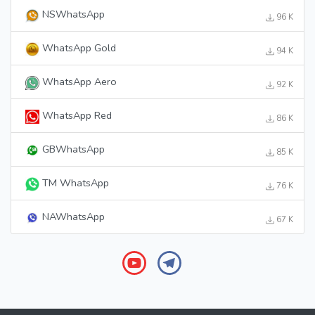
NSWhatsApp
96 K
WhatsApp Gold
94 K
WhatsApp Aero
92 K
WhatsApp Red
86 K
GBWhatsApp
85 K
TM WhatsApp
76 K
NAWhatsApp
67 K