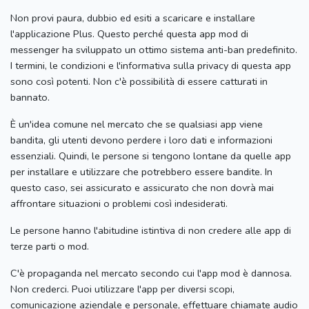
Non provi paura, dubbio ed esiti a scaricare e installare
l'applicazione Plus.
Questo perché questa app mod di
messenger ha sviluppato un ottimo sistema anti-ban predefinito.
I termini, le condizioni e l'informativa sulla privacy di questa app
sono così potenti.
Non c'è possibilità di essere catturati in
bannato.
È un'idea comune nel mercato che se qualsiasi app viene
bandita, gli utenti devono perdere i loro dati e informazioni
essenziali.
Quindi, le persone si tengono lontane da quelle app
per installare e utilizzare che potrebbero essere bandite.
In
questo caso, sei assicurato e assicurato che non dovrà mai
affrontare situazioni o problemi così indesiderati.
Le persone hanno l'abitudine istintiva di non credere alle app di
terze parti o mod.
C'è propaganda nel mercato secondo cui l'app mod è dannosa.
Non crederci.
Puoi utilizzare l'app per diversi scopi,
comunicazione aziendale e personale, effettuare chiamate audio