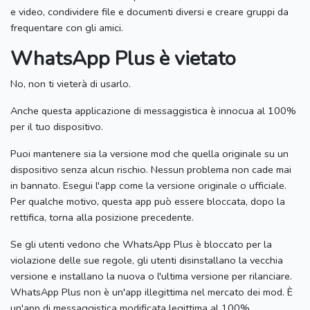
e video, condividere file e documenti diversi e creare gruppi da
frequentare con gli amici.
WhatsApp Plus è vietato
No, non ti vieterà di usarlo.
Anche questa applicazione di messaggistica è innocua al 100%
per il tuo dispositivo.
Puoi mantenere sia la versione mod che quella originale su un
dispositivo senza alcun rischio.
Nessun problema non cade mai
in bannato.
Esegui l'app come la versione originale o ufficiale.
Per qualche motivo, questa app può essere bloccata, dopo la
rettifica, torna alla posizione precedente.
Se gli utenti vedono che WhatsApp Plus è bloccato per la
violazione delle sue regole, gli utenti disinstallano la vecchia
versione e installano la nuova o l'ultima versione per rilanciare.
WhatsApp Plus non è un'app illegittima nel mercato dei mod.
È
un'app di messaggistica modificata legittima al 100%.