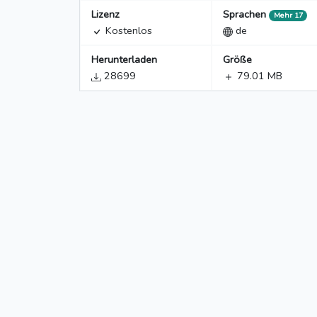
Lizenz
Sprachen
Mehr 17
Kostenlos
de
Herunterladen
Größe
28699
79.01 MB