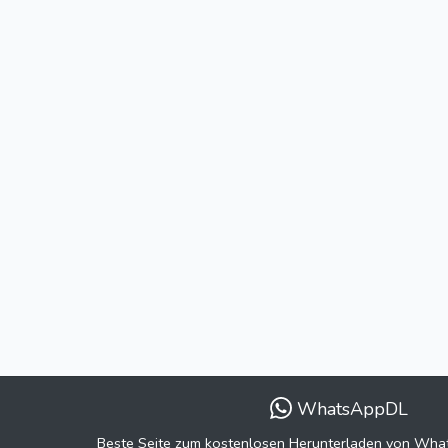
WhatsAppDL
Beste Seite zum kostenlosen Herunterladen von Wh