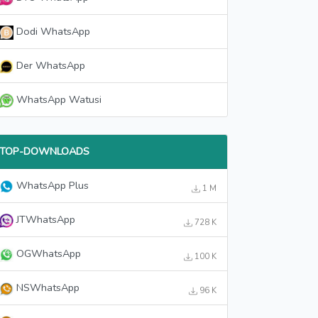
Dodi WhatsApp
Der WhatsApp
WhatsApp Watusi
TOP-DOWNLOADS
WhatsApp Plus
1 M
JTWhatsApp
728 K
OGWhatsApp
100 K
NSWhatsApp
96 K