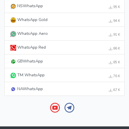
NSWhatsApp
95 K
WhatsApp Gold
94 K
WhatsApp Aero
91 K
WhatsApp Red
86 K
GBWhatsApp
85 K
TM WhatsApp
76 K
NAWhatsApp
67 K