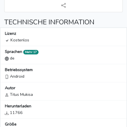
TECHNISCHE INFORMATION
Lizenz
Kostenlos
Sprachen
Mehr 17
de
Betriebssystem
Android
Autor
Titus Mukisa
Herunterladen
11766
Größe