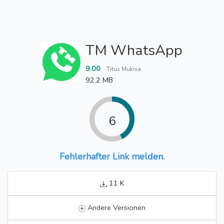
TM WhatsApp
9.00
Titus Mukisa
92.2 MB
6
Fehlerhafter Link melden.
11 K
Andere Versionen