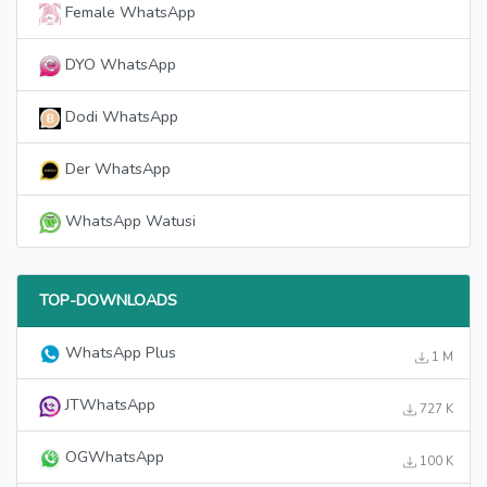
Female WhatsApp
DYO WhatsApp
Dodi WhatsApp
Der WhatsApp
WhatsApp Watusi
TOP-DOWNLOADS
WhatsApp Plus
1 M
JTWhatsApp
727 K
OGWhatsApp
100 K