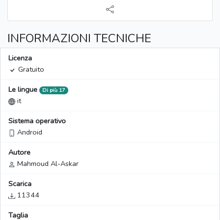
INFORMAZIONI TECNICHE
Licenza
Gratuito
Le lingue
Di più 17
it
Sistema operativo
Android
Autore
Mahmoud Al-Askar
Scarica
11344
Taglia