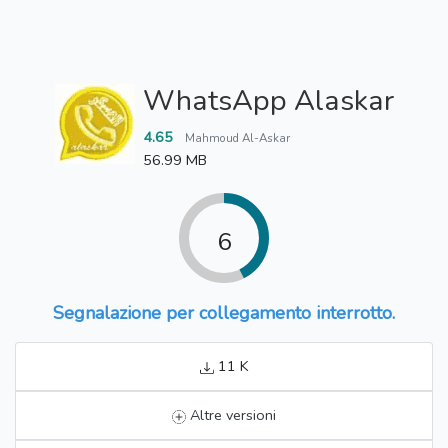
WhatsApp Alaskar
4.65
Mahmoud Al-Askar
56.99 MB
6
Segnalazione per collegamento interrotto.
11 K
Altre versioni