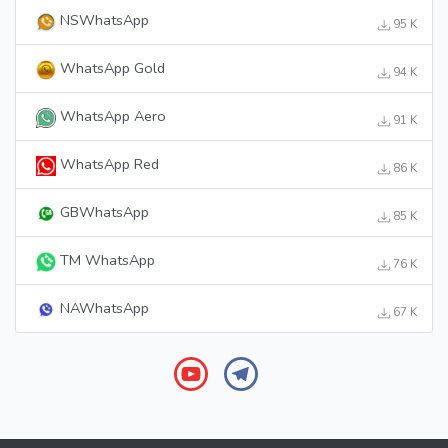
NSWhatsApp
95 K
WhatsApp Gold
94 K
WhatsApp Aero
91 K
WhatsApp Red
86 K
GBWhatsApp
85 K
TM WhatsApp
76 K
NAWhatsApp
67 K